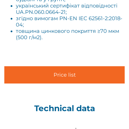
український сертифікат відповідності
UA.PN.060.0664-21;
згідно вимогам PN-EN IEC 62561-2:2018-
04;
товщина цинкового покриття ≥70 мкм
(500 г/м2).
Price list
Technical data