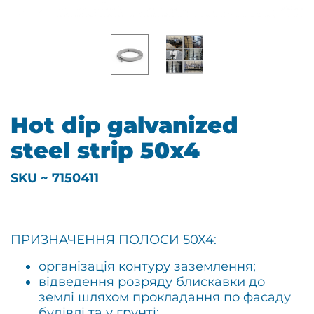
Hot dip galvanized
steel strip 50х4
SKU ~ 7150411
ПРИЗНАЧЕННЯ ПОЛОСИ 50Х4:
організація контуру заземлення;
відведення розряду блискавки до
землі шляхом прокладання по фасаду
будівлі та у грунті;