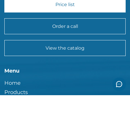
Price list
Order a call
View the catalog
Menu
Home
Products
Contact
Certificates
For designers
Calculator