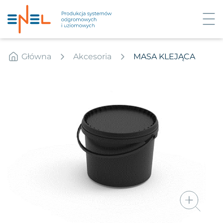
Główna
Akcesoria
MASA KLEJĄCA