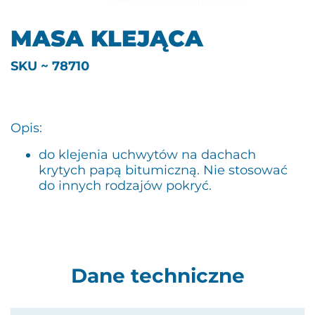
MASA KLEJĄCA
SKU ~ 78710
Opis:
do klejenia uchwytów na dachach
krytych papą bitumiczną. Nie stosować
do innych rodzajów pokryć.
Dane techniczne