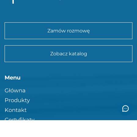
Zamów rozmowę
Zobacz katalog
Menu
Główna
Produkty
Kontakt
Certyfikaty
Dla projektantów