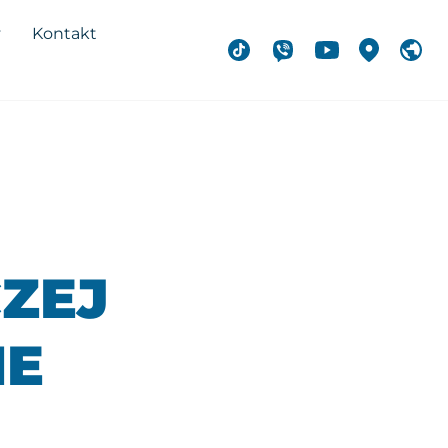
y
Kontakt
ZEJ
IE