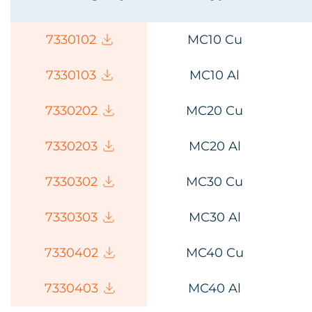
73301
02
MС10 Cu
73301
03
MС10 Al
73302
02
MС20 Cu
73302
03
MС20 Al
73303
02
MС30 Cu
73303
03
MС30 Al
73304
02
MС40 Cu
73304
03
MС40 Al