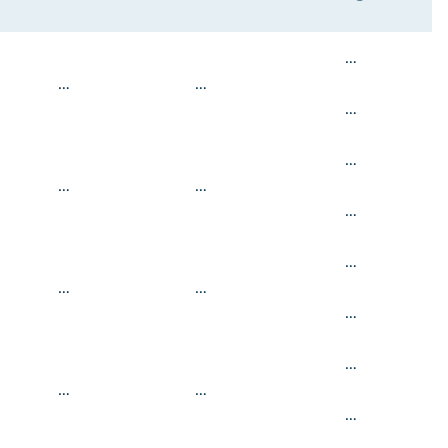
…
…
…
…
…
…
…
…
…
…
…
…
…
…
…
…