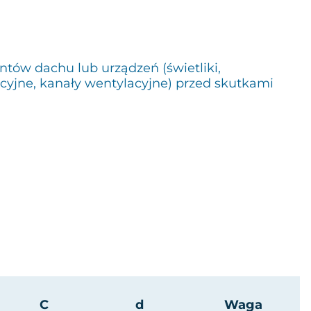
ów dachu lub urządzeń (świetliki,
acyjne, kanały wentylacyjne) przed skutkami
C
d
Waga