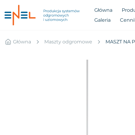
Główna
Prod
Galeria
Cenni
Główna
Maszty odgromowe
MASZT NA 