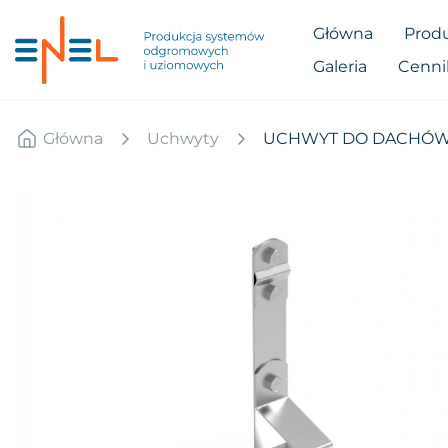
Główna
Prod
Galeria
Cenni
Główna
Uchwyty
UCHWYT DO DACHÓWK