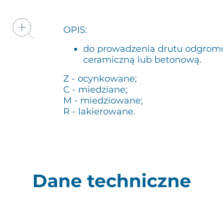
OPIS:
do prowadzenia drutu odgrom
ceramiczną lub betonową.
Z - ocynkowane;
C - miedziane;
M - miedziowane;
R - lakierowane.
Dane techniczne