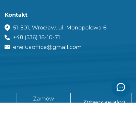
Kontakt
51-501, Wrocław, ul. Monopolowa 6
+48 (536) 18-10-71
eneluaoffice@gmail.com
Zamów
Zobacz katalog
rozmowę