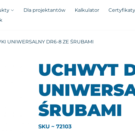
ukty
Dla projektantów
Kalkulator
Certyfikat
k
I UNIWERSALNY DR6-8 ZE ŚRUBAMI
UCHWYT 
UNIWERSA
ŚRUBAMI
SKU ~ 72103