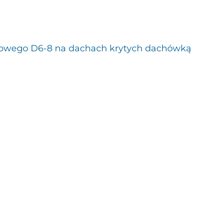
owego D6-8 na dachach krytych dachówką