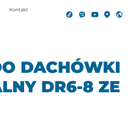
y
Kontakt
DO DACHÓWKI
LNY DR6-8 ZE