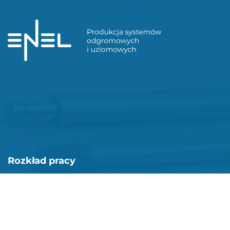
Rozkład pracy
Pon-Pt: 08:00 - 16:00
Enel Ukraine © 2026. Wszelkie prawa zastrzeżone