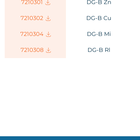
72103
01
DG-B
Zn
72103
02
DG-B Cu
72103
04
DG-B Mi
72103
08
DG-B Rl