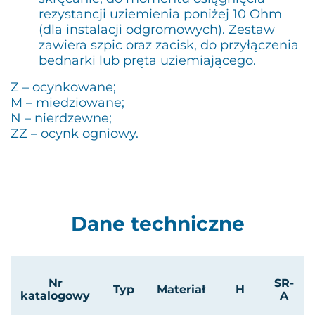
rezystancji uziemienia poniżej 10 Ohm
(dla instalacji odgromowych). Zestaw
zawiera szpic oraz zacisk, do przyłączenia
bednarki lub pręta uziemiającego.
Z – ocynkowane;
M – miedziowane;
N – nierdzewne;
ZZ – ocynk ogniowy.
Dane techniczne
Nr
SR-
Typ
Materiał
H
katalogowy
A