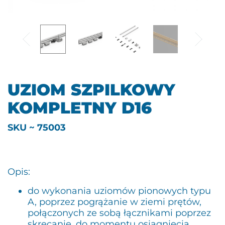
UZIOM SZPILKOWY
KOMPLETNY D16
SKU ~ 75003
Opis:
do wykonania uziomów pionowych typu
A, poprzez pogrążanie w ziemi prętów,
połączonych ze sobą łącznikami poprzez
skręcanie, do momentu osiągnięcia