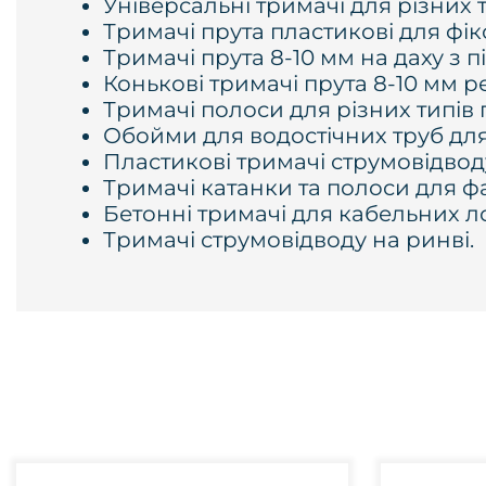
Універсальні тримачі для різних 
Тримачі прута пластикові для фікс
Тримачі прута 8-10 мм на даху з 
Конькові тримачі прута 8-10 мм р
Тримачі полоси для різних типів
Обойми для водостічних труб для
Пластикові тримачі струмовідвод
Тримачі катанки та полоси для фа
Бетонні тримачі для кабельних ло
Тримачі струмовідводу на ринві.