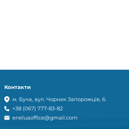
Контакти
м. Буча, вул. Чорних Запорожців, 6
+38 (067) 777-83-82
eneluaoffice@gmail.com