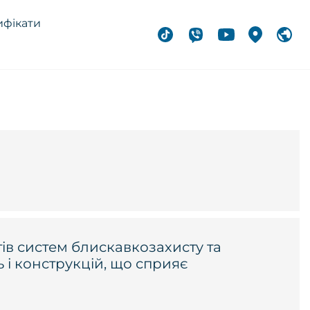
ифікати
в систем блискавкозахисту та
 і конструкцій, що сприяє