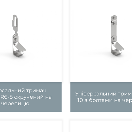
рсальний тримач
Універсальний трим
R6-8 скручений на
10 з болтами на ч
черепицю