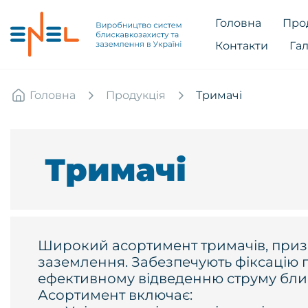
Головна
Про
Контакти
Га
Головна
Продукція
Тримачі
Тримачі
Широкий асортимент тримачів, призн
заземлення. Забезпечують фіксацію пр
ефективному відведенню струму блис
Асортимент включає: