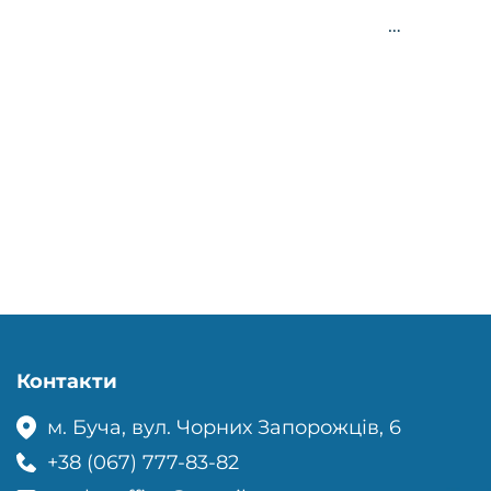
…
Контакти
м. Буча, вул. Чорних Запорожців, 6
+38 (067) 777-83-82